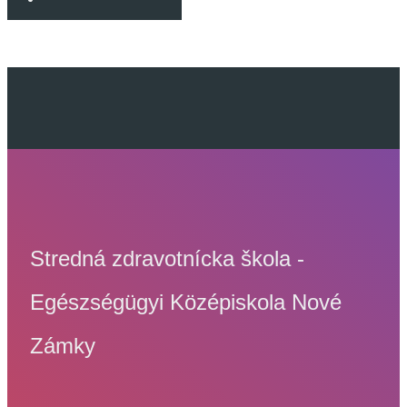
Stredná zdravotnícka škola -
Egészségügyi Középiskola Nové
Zámky