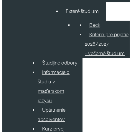
Exteré štúdium
Back
Kritériá pre prijatie
2026/2027
- večerné štúdium
Študijné odbory
Informácie o
štúdiu v
maďarskom
jazyku
Uplatnenie
absolventov
Kurz prvej