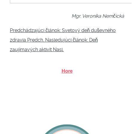
Mgr. Veronika Nemčická
Predchádzajúci článok: Svetový deň duševného
zdravia
Predch.
Nasledujúci článok: Deň
zaujímavých aktivít
Nasl.
Hore