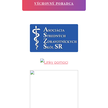
VÝCHOVNÝ PORADCA