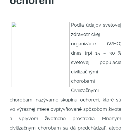
ochorení
Podľa údajov svetovej
zdravotníckej
organizácie (WHO)
dnes trpí 15 – 30 %
svetovej populácie
civilizačnými
chorobami.
Civilizačnými
chorobami nazývame skupinu ochorení, ktoré sú
vo výraznej miere ovplyvňované spôsobom života
a vplyvom životného prostredia. Mnohým
civilizačným chorobám sa dá predchádzať, alebo