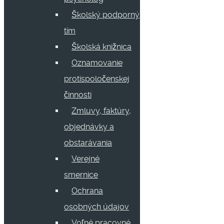
Školský podporný
tím
Školská knižnica
Oznamovanie
protispoločenskej
činnosti
Zmluvy, faktúry,
objednávky a
obstarávania
Verejné
smernice
Ochrana
osobných údajov
Voľné pracovné