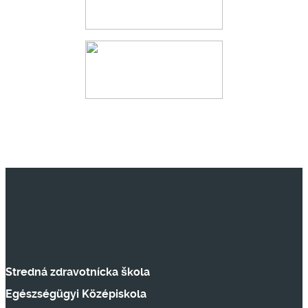
Stredná zdravotnícka škola
Egészségügyi Középiskola