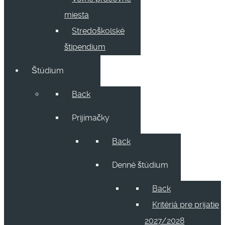
miesta
Stredoškolské
štipendium
Štúdium
Back
Prijímačky
Back
Denné štúdium
Back
Kritériá pre prijatie
2027/2028