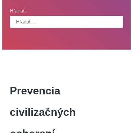
Hľadať...
Prevencia
civilizačných