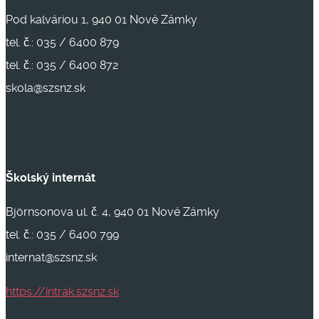
Pod kalváriou 1, 940 01 Nové Zámky
tel. č.: 035 / 6400 879
tel. č.: 035 / 6400 872
skola@szsnz.sk
Školský internát
Björnsonova ul. č. 4, 940 01 Nové Zámky
tel. č.: 035 / 6400 799
internat@szsnz.sk
https://intrak.szsnz.sk