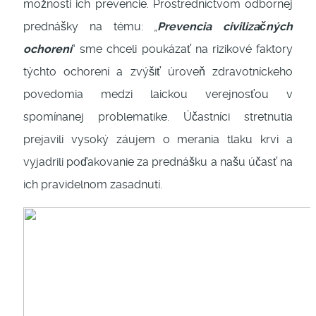
možnosti ich prevencie. Prostredníctvom odbornej
prednášky na tému: „
Prevencia civilizačných
ochorení
“ sme chceli poukázať na rizikové faktory
týchto ochorení a zvýšiť úroveň zdravotníckeho
povedomia medzi laickou verejnosťou v
spomínanej problematike. Účastníci stretnutia
prejavili vysoký záujem o merania tlaku krvi a
vyjadrili poďakovanie za prednášku a našu účasť na
ich pravidelnom zasadnutí.