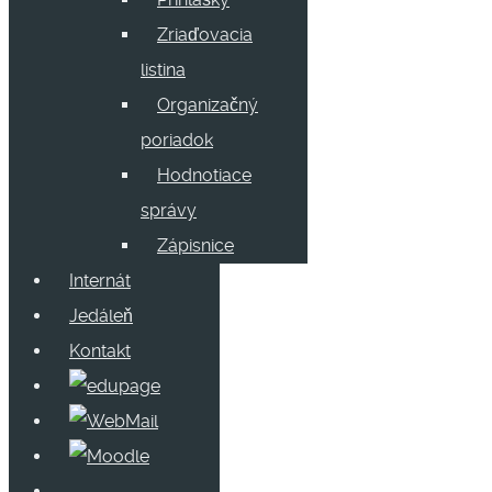
Zriaďovacia
listina
Organizačný
poriadok
Hodnotiace
správy
Zápisnice
Internát
Jedáleň
Kontakt