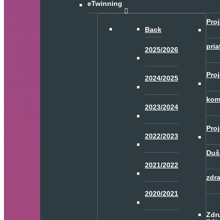
eTwinning
Proj
Back
pria
2025/2026
Proj
2024/2025
kom
2023/2024
Proj
2022/2023
Duš
2021/2022
zdr
2020/2021
Zdr