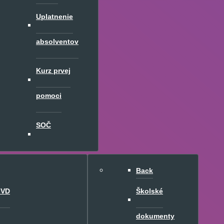
Uplatnenie
absolventov
Kurz prvej
pomoci
SOČ
Back
 VD
Školské
dokumenty