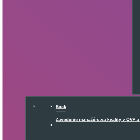
Back
Zavedenie manažérstva kvality v OVP a