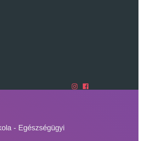
kola - Egészségügyi