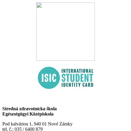
Stredná zdravotnícka škola
Egészségügyi Középiskola
Pod kalváriou 1, 940 01 Nové Zámky
tel. č.: 035 / 6400 879