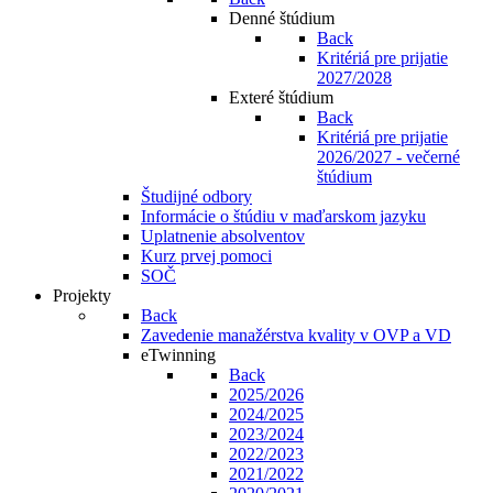
Denné štúdium
Back
Kritériá pre prijatie
2027/2028
Exteré štúdium
Back
Kritériá pre prijatie
2026/2027 - večerné
štúdium
Študijné odbory
Informácie o štúdiu v maďarskom jazyku
Uplatnenie absolventov
Kurz prvej pomoci
SOČ
Projekty
Back
Zavedenie manažérstva kvality v OVP a VD
eTwinning
Back
2025/2026
2024/2025
2023/2024
2022/2023
2021/2022