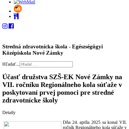
Stredná zdravotnícka škola - Egészségügyi
Középiskola Nové Zámky
Hľadať...
Účasť družstva SZŠ-EK Nové Zámky na
VII. ročníku Regionálneho kola súťaže v
poskytovaní prvej pomoci pre stredné
zdravotnícke školy
Detaily
Dňa 24. apríla 2025 sa konal VII.
ročník Regionálneho kola súťaže v