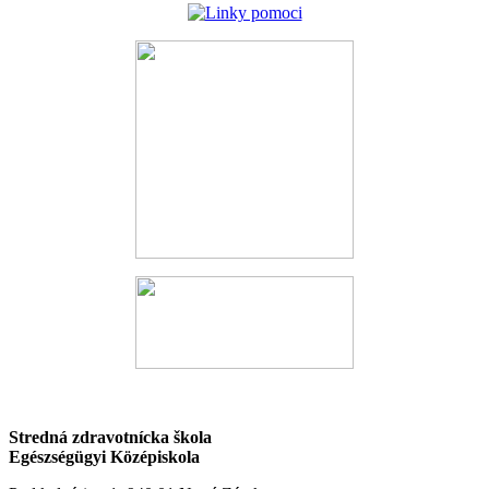
Stredná zdravotnícka škola
Egészségügyi Középiskola