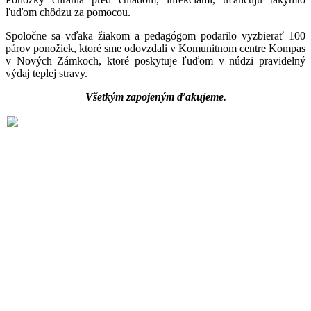
ľuďom chôdzu za pomocou.
Spoločne sa vďaka žiakom a pedagógom podarilo vyzbierať 100
párov ponožiek, ktoré sme odovzdali v Komunitnom centre Kompas
v Nových Zámkoch, ktoré poskytuje ľuďom v núdzi pravidelný
výdaj teplej stravy.
Všetkým zapojeným ďakujeme.