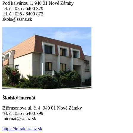
Pod kalváriou 1, 940 01 Nové Zámky
tel. č.: 035 / 6400 879
tel. č.: 035 / 6400 872
skola@szsnz.sk
Školský internát
Björnsonova ul. č. 4, 940 01 Nové Zámky
tel. č.: 035 / 6400 799
internat@szsnz.sk
https://intrak.szsnz.sk