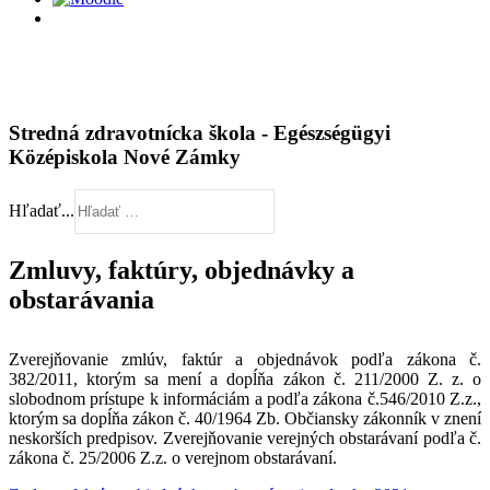
Stredná zdravotnícka škola - Egészségügyi
Középiskola Nové Zámky
Hľadať...
Zmluvy, faktúry, objednávky a
obstarávania
Zverejňovanie zmlúv, faktúr a objednávok podľa zákona č.
382/2011, ktorým sa mení a dopĺňa zákon č. 211/2000 Z. z. o
slobodnom prístupe k informáciám a podľa zákona č.546/2010 Z.z.,
ktorým sa dopĺňa zákon č. 40/1964 Zb. Občiansky zákonník v znení
neskorších predpisov. Zverejňovanie verejných obstarávaní podľa č.
zákona č. 25/2006 Z.z. o verejnom obstarávaní.