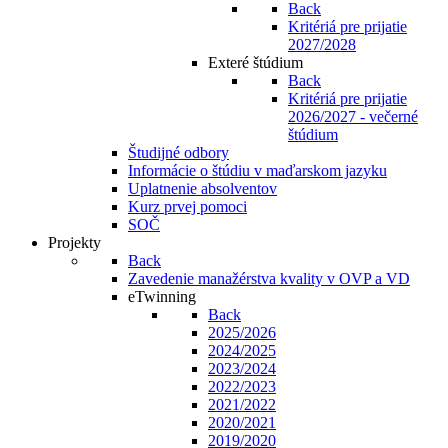
Back
Kritériá pre prijatie
2027/2028
Exteré štúdium
Back
Kritériá pre prijatie
2026/2027 - večerné
štúdium
Študijné odbory
Informácie o štúdiu v maďarskom jazyku
Uplatnenie absolventov
Kurz prvej pomoci
SOČ
Projekty
Back
Zavedenie manažérstva kvality v OVP a VD
eTwinning
Back
2025/2026
2024/2025
2023/2024
2022/2023
2021/2022
2020/2021
2019/2020