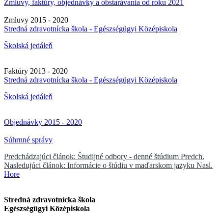
Zmluvy, faktúry, objednávky a obstarávania od roku 2021
Zmluvy 2015 - 2020
Stredná zdravotnícka škola - Egészségügyi Középiskola
Školská jedáleň
Faktúry 2013 - 2020
Stredná zdravotnícka škola - Egészségügyi Középiskola
Školská jedáleň
Objednávky 2015 - 2020
Súhrnné správy
Predchádzajúci článok: Študijné odbory - denné štúdium
Predch.
Nasledujúci článok: Informácie o štúdiu v maďarskom jazyku
Nasl.
Hore
Stredná zdravotnícka škola
Egészségügyi Középiskola