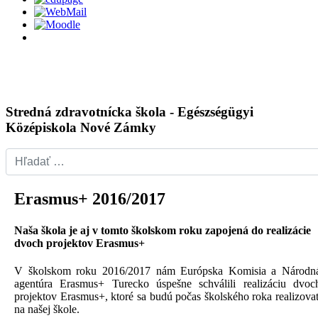
Stredná zdravotnícka škola - Egészségügyi
Középiskola Nové Zámky
Hľadať...
Erasmus+ 2016/2017
Detaily
Naša škola je aj v tomto školskom roku zapojená do realizácie
dvoch projektov Erasmus+
V školskom roku 2016/2017 nám Európska Komisia a Národn
agentúra Erasmus+ Turecko úspešne schválili realizáciu dvoc
projektov Erasmus+, ktoré sa budú počas školského roka realizova
na našej škole.