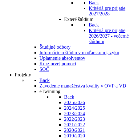
Back
Kritériá pre prijatie
2027/2028
Exteré štúdium
Back
Kritériá pre prijatie
2026/2027 - večerné
štúdium
Študijné odbory
Informácie o štúdiu v maďarskom jazyku
Uplatnenie absolventov
Kurz prvej pomoci
SOČ
Projekty
Back
Zavedenie manažérstva kvality v OVP a VD
eTwinning
Back
2025/2026
2024/2025
2023/2024
2022/2023
2021/2022
2020/2021
2019/2020