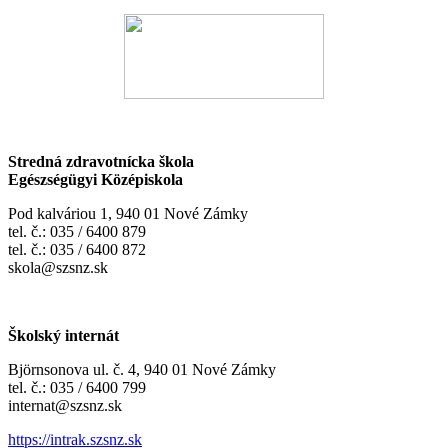
Stredná zdravotnícka škola
Egészségügyi Középiskola
Pod kalváriou 1, 940 01 Nové Zámky
tel. č.: 035 / 6400 879
tel. č.: 035 / 6400 872
skola@szsnz.sk
Školský internát
Björnsonova ul. č. 4, 940 01 Nové Zámky
tel. č.: 035 / 6400 799
internat@szsnz.sk
https://intrak.szsnz.sk