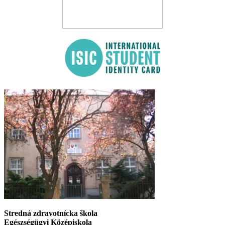
Stredná zdravotnícka škola
Egészségügyi Középiskola