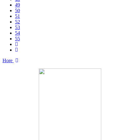
49
50
51
52
53
54
55
Hore