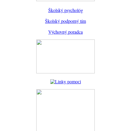
Školský psychológ
Školský podporný tím
Výchovný poradca