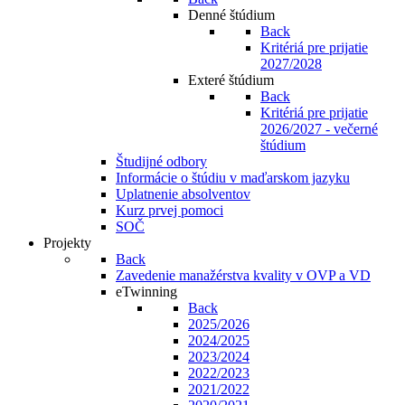
Denné štúdium
Back
Kritériá pre prijatie
2027/2028
Exteré štúdium
Back
Kritériá pre prijatie
2026/2027 - večerné
štúdium
Študijné odbory
Informácie o štúdiu v maďarskom jazyku
Uplatnenie absolventov
Kurz prvej pomoci
SOČ
Projekty
Back
Zavedenie manažérstva kvality v OVP a VD
eTwinning
Back
2025/2026
2024/2025
2023/2024
2022/2023
2021/2022