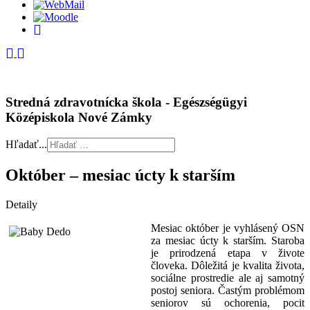
Stredná zdravotnícka škola - Egészségügyi
Középiskola Nové Zámky
Hľadať...
Október – mesiac úcty k starším
Detaily
Mesiac október je vyhlásený OSN
za mesiac úcty k starším. Staroba
je prirodzená etapa v živote
človeka. Dôležitá je kvalita života,
sociálne prostredie ale aj samotný
postoj seniora. Častým problémom
seniorov sú ochorenia, pocit