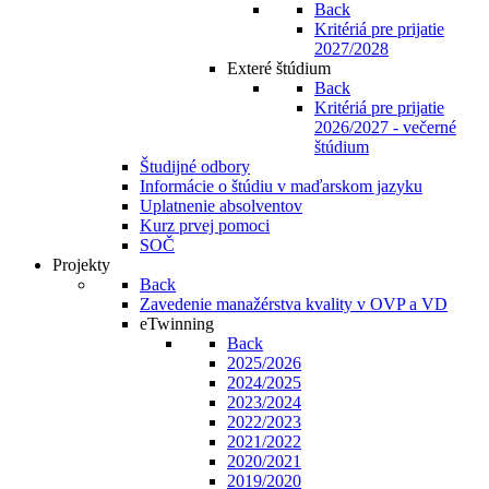
Back
Kritériá pre prijatie
2027/2028
Exteré štúdium
Back
Kritériá pre prijatie
2026/2027 - večerné
štúdium
Študijné odbory
Informácie o štúdiu v maďarskom jazyku
Uplatnenie absolventov
Kurz prvej pomoci
SOČ
Projekty
Back
Zavedenie manažérstva kvality v OVP a VD
eTwinning
Back
2025/2026
2024/2025
2023/2024
2022/2023
2021/2022
2020/2021
2019/2020