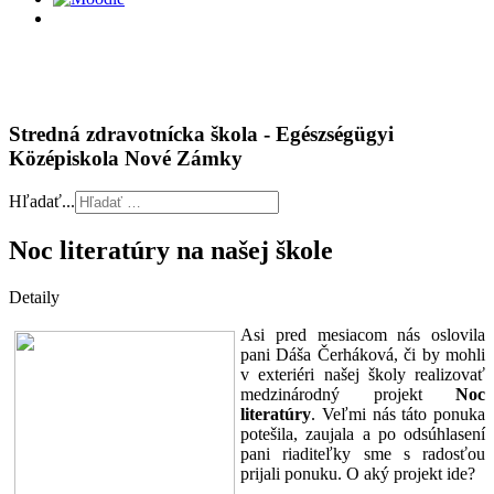
Stredná zdravotnícka škola - Egészségügyi
Középiskola Nové Zámky
Hľadať...
Noc literatúry na našej škole
Detaily
Asi pred mesiacom nás oslovila
pani Dáša Čerháková, či by mohli
v exteriéri našej školy realizovať
medzinárodný projekt
Noc
literatúry
. Veľmi nás táto ponuka
potešila, zaujala a po odsúhlasení
pani riaditeľky sme s radosťou
prijali ponuku. O aký projekt ide?