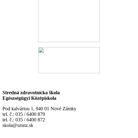
Stredná zdravotnícka škola
Egészségügyi Középiskola
Pod kalváriou 1, 940 01 Nové Zámky
tel. č.: 035 / 6400 879
tel. č.: 035 / 6400 872
skola@szsnz.sk