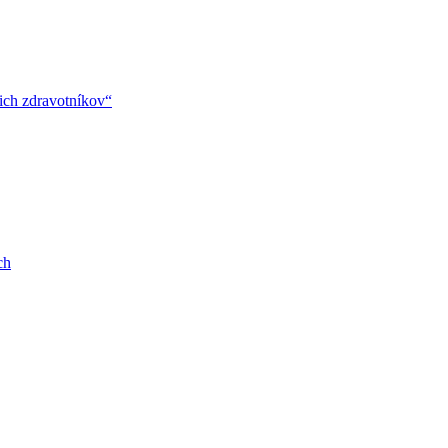
ich zdravotníkov“
ch