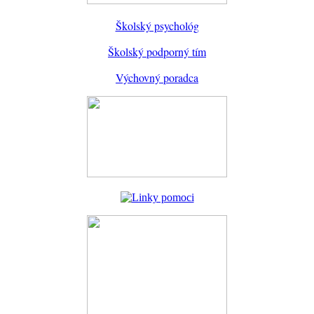
Školský psychológ
Školský podporný tím
Výchovný poradca