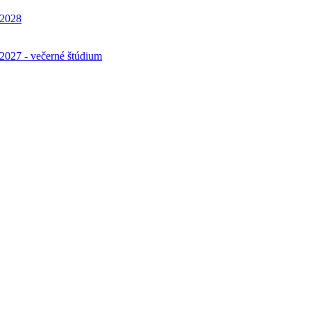
7/2028
6/2027 - večerné štúdium